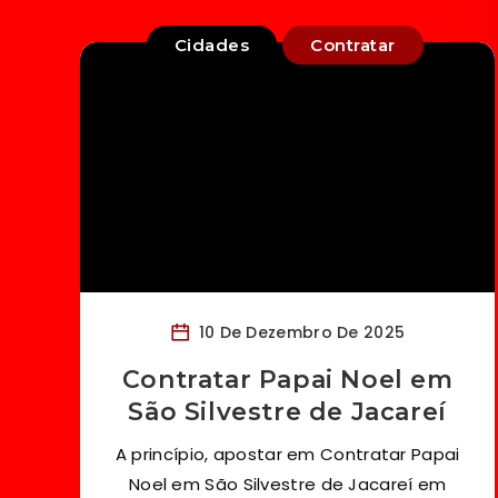
Cidades
Contratar
10 De Dezembro De 2025
Contratar Papai Noel em
São Silvestre de Jacareí
A princípio, apostar em Contratar Papai
Noel em São Silvestre de Jacareí em