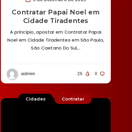
Contratar Papai Noel em
Cidade Tiradentes
A princípio, apostar em Contratar Papai
Noel em Cidade Tiradentes em São Paulo,
São Caetano Do Sul,…
admin
26
0
Cidades
Contratar