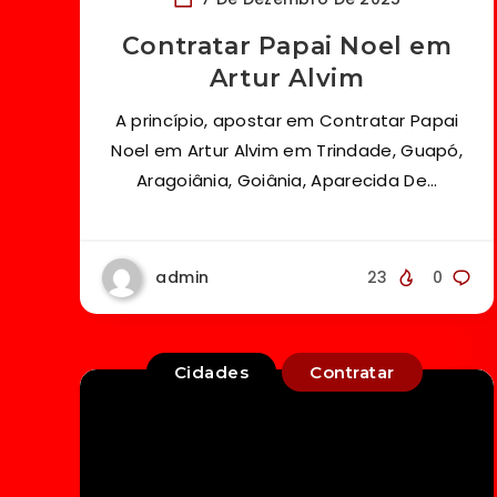
Contratar Papai Noel em
Artur Alvim
A princípio, apostar em Contratar Papai
Noel em Artur Alvim em Trindade, Guapó,
Aragoiânia, Goiânia, Aparecida De…
admin
23
0
Cidades
Contratar