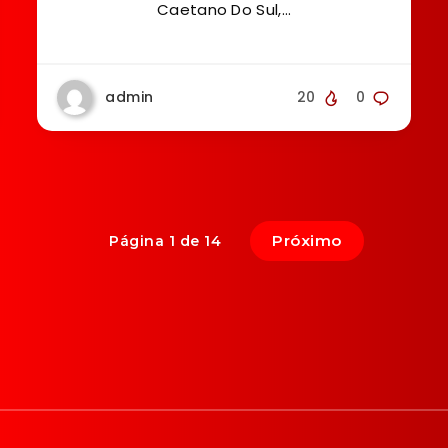
Caetano Do Sul,…
admin
20
0
Próximo
Página 1 de 14