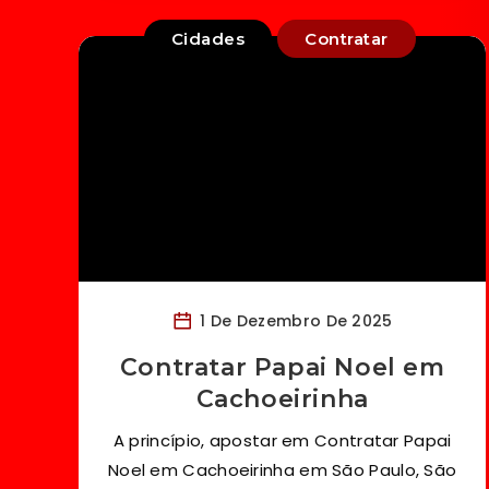
Cidades
Contratar
1 De Dezembro De 2025
Contratar Papai Noel em
Cachoeirinha
A princípio, apostar em Contratar Papai
Noel em Cachoeirinha em São Paulo, São