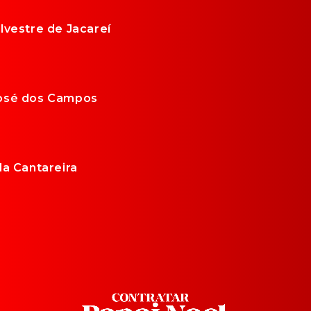
lvestre de Jacareí
José dos Campos
da Cantareira