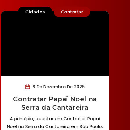
Cidades
Contratar
8 De Dezembro De 2025
Contratar Papai Noel na
Serra da Cantareira
A princípio, apostar em Contratar Papai
Noel na Serra da Cantareira em São Paulo,