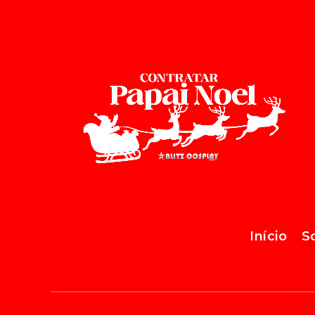
Início
S