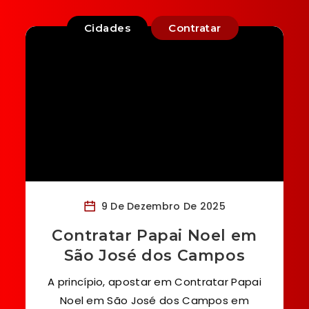
Cidades
Contratar
9 De Dezembro De 2025
Contratar Papai Noel em
São José dos Campos
A princípio, apostar em Contratar Papai
Noel em São José dos Campos em