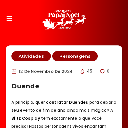
Atividades
Personagens
12 De Novembro De 2024
45
0
Duende
A princípio, quer
contratar Duendes
para deixar o
seu evento de fim de ano ainda mais mágico? A
Blitz Cosplay
tem exatamente o que você
precisa! Nossos personagens vivos encantam