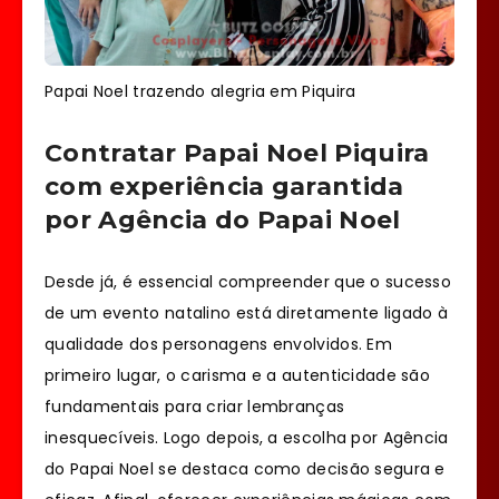
Papai Noel trazendo alegria em Piquira
Contratar Papai Noel Piquira
com experiência garantida
por Agência do Papai Noel
Desde já, é essencial compreender que o sucesso
de um evento natalino está diretamente ligado à
qualidade dos personagens envolvidos. Em
primeiro lugar, o carisma e a autenticidade são
fundamentais para criar lembranças
inesquecíveis. Logo depois, a escolha por Agência
do Papai Noel se destaca como decisão segura e