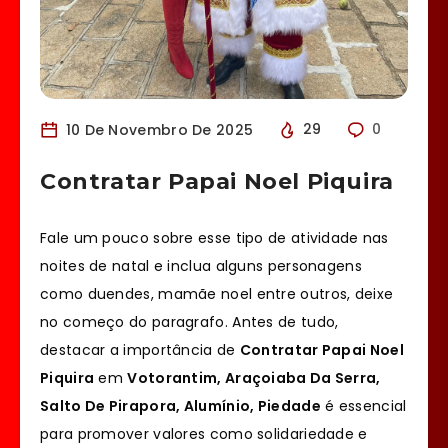
10 De Novembro De 2025
29
0
Contratar Papai Noel Piquira
Fale um pouco sobre esse tipo de atividade nas
noites de natal e inclua alguns personagens
como duendes, mamãe noel entre outros, deixe
no começo do paragrafo. Antes de tudo,
destacar a importância de
Contratar Papai Noel
Piquira
em
Votorantim, Araçoiaba Da Serra,
Salto De Pirapora, Alumínio, Piedade
é essencial
para promover valores como solidariedade e