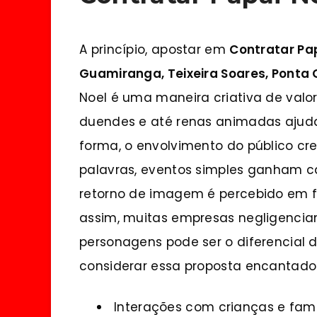
A princípio, apostar em
Contratar Pap
Guamiranga, Teixeira Soares, Ponta
Noel é uma maneira criativa de valor
duendes e até renas animadas ajudam
forma, o envolvimento do público cr
palavras, eventos simples ganham car
retorno de imagem é percebido em f
assim, muitas empresas negligenciam
personagens pode ser o diferencial d
considerar essa proposta encantado
Interações com crianças e famí