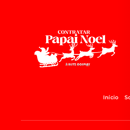
Início
S