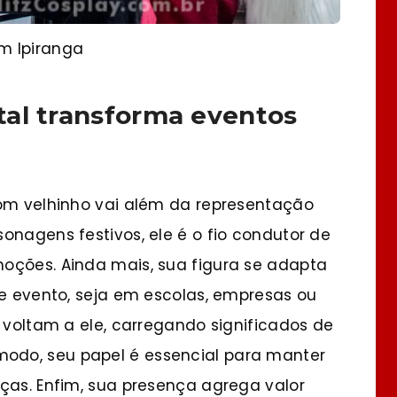
m Ipiranga
al transforma eventos
bom velhinho vai além da representação
onagens festivos, ele é o fio condutor de
oções. Ainda mais, sua figura se adapta
de evento, seja em escolas, empresas ou
e voltam a ele, carregando significados de
odo, seu papel é essencial para manter
ças. Enfim, sua presença agrega valor