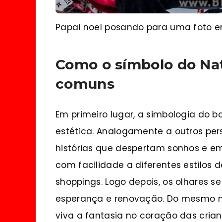
Papai noel posando para uma foto e
Como o símbolo do Nat
comuns
Em primeiro lugar, a simbologia do 
estética. Analogamente a outros pers
histórias que despertam sonhos e em
com facilidade a diferentes estilos 
shoppings. Logo depois, os olhares s
esperança e renovação. Do mesmo m
viva a fantasia no coração das crian