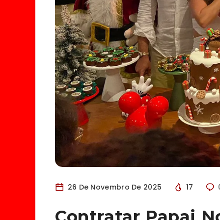
26 De Novembro De 2025
17
Contratar Papai N