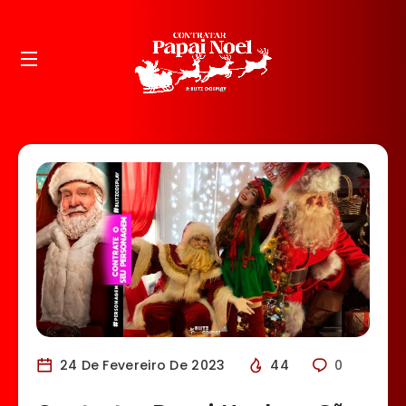
24 De Fevereiro De 2023
44
0