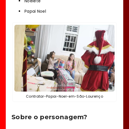
Noelete
Papai Noel
Contratar-Papai-Noel-em-São-Lourenço
Sobre o personagem?