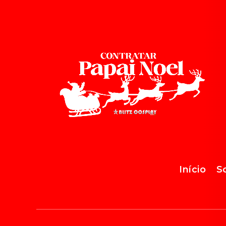
Início
S