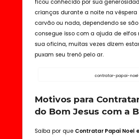
ficou conhecido por sua generosidad
crianças durante a noite na véspera
carvão ou nada, dependendo se são 
consegue isso com a ajuda de elfos 
sua oficina, muitas vezes dizem esta
puxam seu trenó pelo ar.
contratar-papai-noe
Motivos para Contrata
do Bom Jesus com a Bl
Saiba por que
Contratar Papai Noel 