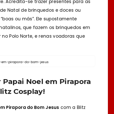
e. Acredita-se trazer presentes para as
 de Natal de brinquedos e doces ou
“boas ou más”. Ele supostamente
natalinos, que fazem os brinquedos em
r no Polo Norte, e renas voadoras que
l-em-pirapora-do-bom-jesus
r Papai Noel em Pirapora
itz Cosplay!
em Pirapora do Bom Jesus
com a Blitz