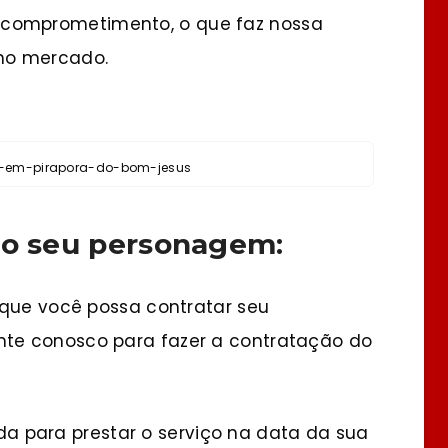
e comprometimento, o que faz nossa
no mercado.
l-em-pirapora-do-bom-jesus
 o seu personagem:
 que você possa contratar seu
te conosco para fazer a contratação do
a para prestar o serviço na data da sua