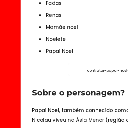
Fadas
Renas
Mamãe noel
Noelete
Papai Noel
contratar-papai-noe
Sobre o personagem?
Papai Noel, também conhecido como S
Nicolau viveu na Ásia Menor (região 