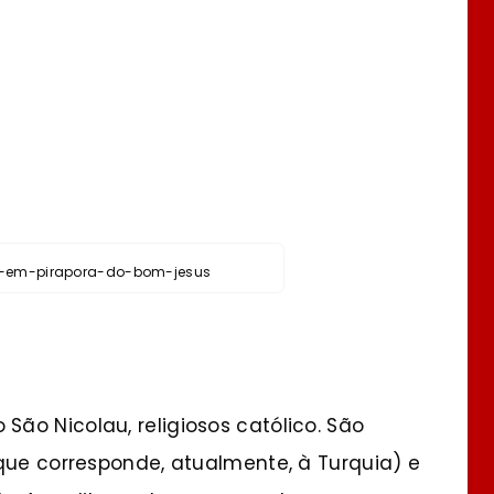
l-em-pirapora-do-bom-jesus
ão Nicolau, religiosos católico. São
que corresponde, atualmente, à Turquia) e