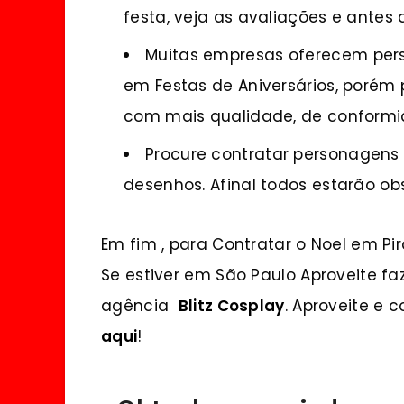
festa, veja as avaliações e antes
Muitas empresas oferecem per
em Festas de Aniversários, porém
com mais qualidade, de conformi
Procure contratar personagens 
desenhos. Afinal todos estarão o
Em fim , para Contratar o Noel em Pi
Se estiver em São Paulo Aproveite 
agência
Blitz Cosplay
. Aproveite e
aqui
!