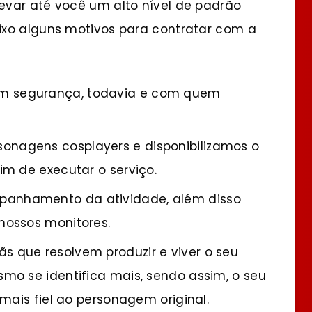
evar até você um alto nível de padrão
ixo alguns motivos para contratar com a
m segurança, todavia e com quem
onagens cosplayers e disponibilizamos o
m de executar o serviço.
panhamento da atividade, além disso
nossos monitores.
s que resolvem produzir e viver o seu
mo se identifica mais, sendo assim, o seu
mais fiel ao personagem original.