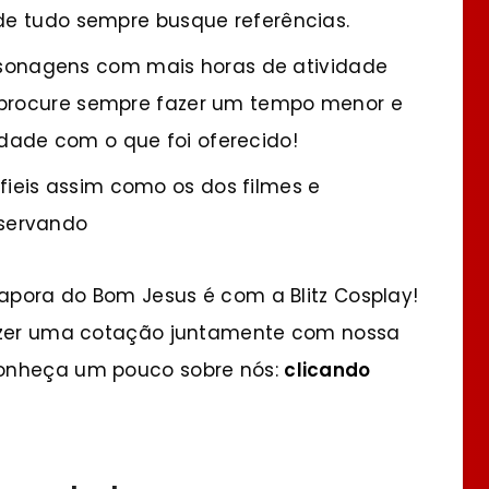
 de tudo sempre busque referências.
sonagens com mais horas de atividade
 procure sempre fazer um tempo menor e
dade com o que foi oferecido!
fieis assim como os dos filmes e
bservando
rapora do Bom Jesus é com a Blitz Cosplay!
fazer uma cotação juntamente com nossa
 conheça um pouco sobre nós:
clicando