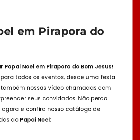
oel em Pirapora do
r Papai Noel em Pirapora do Bom Jesus!
 para todos os eventos, desde uma festa
te também nossas vídeo chamadas com
rpreender seus convidados. Não perca
agora e confira nosso catálogo de
ados ao
Papai Noel
: