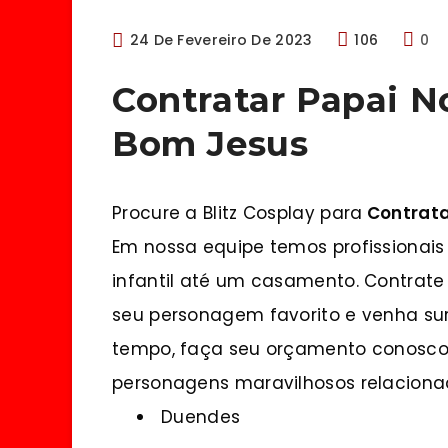
24 De Fevereiro De 2023
106
0
Contratar Papai N
Bom Jesus
Procure a Blitz Cosplay para
Contrata
Em nossa equipe temos profissionais
infantil até um casamento. Contra
seu personagem favorito e venha su
tempo, faça seu orçamento conosco 
personagens maravilhosos relacion
Duendes