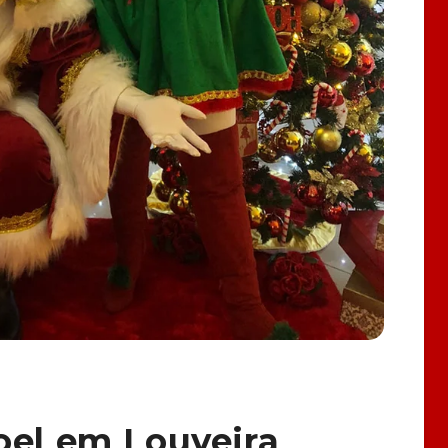
oel em Louveira