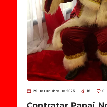
29 De Outubro De 2025
16
0
Contratar Papai N