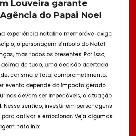
em Louveira garante
Agência do Papai Noel
ma experiência natalina memorável exige
incípio, o personagem símbolo do Natal
ças, mas todos os presentes. Por isso,
, acima de tudo, uma decisão acertada.
de, carisma e total comprometimento.
er evento depende do impacto gerado
urinos devem ser impecáveis, a atuação
l. Nesse sentido, investir em personagens
 para cativar e emocionar. Veja algumas
agem natalino: