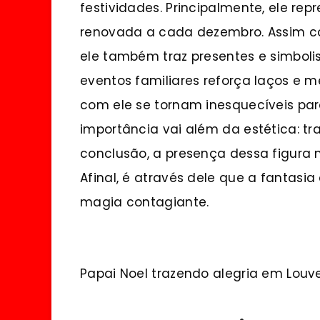
festividades. Principalmente, ele re
renovada a cada dezembro. Assim com
ele também traz presentes e simbol
eventos familiares reforça laços e m
com ele se tornam inesquecíveis par
importância vai além da estética: t
conclusão, a presença dessa figura 
Afinal, é através dele que a fantasi
magia contagiante.
Papai Noel trazendo alegria em Louve