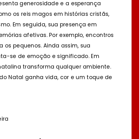
presenta generosidade e a esperança
o os reis magos em histórias cristãs,
ismo. Em seguida, sua presença em
emórias afetivas. Por exemplo, encontros
a os pequenos. Ainda assim, sua
rata-se de emoção e significado. Em
natalina transforma qualquer ambiente.
a do Natal ganha vida, cor e um toque de
ira