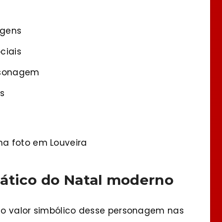
agens
ciais
rsonagem
s
a foto em Louveira
ático do Natal moderno
 o valor simbólico desse personagem nas