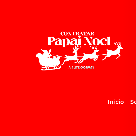
Início
S