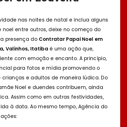
vidade nas noites de natal e inclua alguns
oel entre outros, deixe no começo do
r a presença do
Contratar Papai Noel em
a, Valinhos, Itatiba
é uma ação que,
iente com emoção e encanto. A princípio,
ncial para fotos e mídia promovendo o
 crianças e adultos de maneira lúdica. Do
ãe Noel e duendes contribuem, ainda
ica. Assim como em outras festividades,
 vida à data. Ao mesmo tempo, Agência do
 ações: