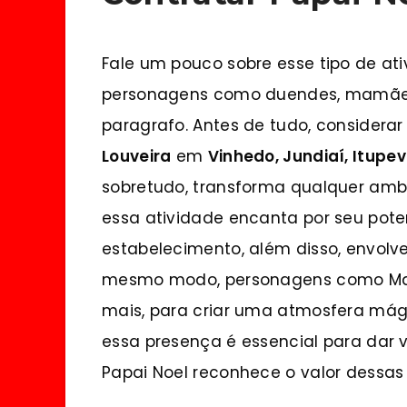
Fale um pouco sobre esse tipo de ati
personagens como duendes, mamãe n
paragrafo. Antes de tudo, considera
Louveira
em
Vinhedo, Jundiaí, Itupev
sobretudo, transforma qualquer amb
essa atividade encanta por seu pote
estabelecimento, além disso, envolve
mesmo modo, personagens como Mam
mais, para criar uma atmosfera mág
essa presença é essencial para dar
Papai Noel reconhece o valor dessas