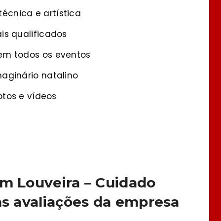
écnica e artística
is qualificados
 em todos os eventos
maginário natalino
fotos e vídeos
em Louveira – Cuidado
as avaliações da empresa