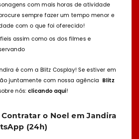
sonagens com mais horas de atividade
 procure sempre fazer um tempo menor e
dade com o que foi oferecido!
fieis assim como os dos filmes e
bservando
ndira é com a Blitz Cosplay! Se estiver em
ação juntamente com nossa agência
Blitz
sobre nós:
clicando aqui
!
Contratar o Noel em Jandira
tsApp (24h)