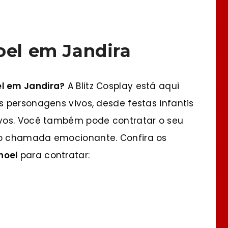
oel em Jandira
el em Jandira?
A Blitz Cosplay está aqui
 personagens vivos, desde festas infantis
vos. Você também pode contratar o seu
o chamada emocionante. Confira os
noel
para contratar: