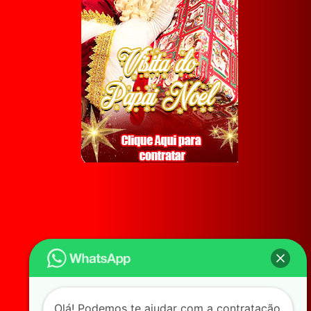
Olá! Podemos te ajudar com a contratação