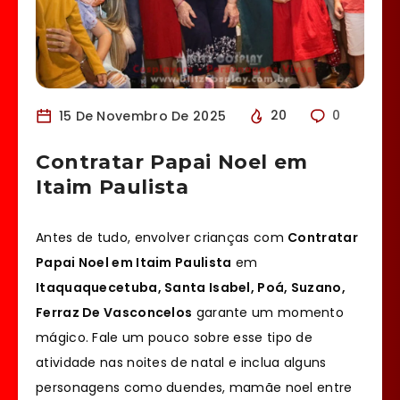
15 De Novembro De 2025
20
0
Contratar Papai Noel em
Itaim Paulista
Antes de tudo, envolver crianças com
Contratar
Papai Noel em Itaim Paulista
em
Itaquaquecetuba, Santa Isabel, Poá, Suzano,
Ferraz De Vasconcelos
garante um momento
mágico. Fale um pouco sobre esse tipo de
atividade nas noites de natal e inclua alguns
personagens como duendes, mamãe noel entre